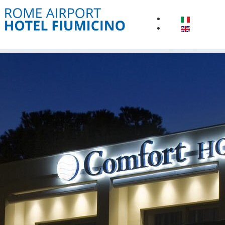
HOME
POSIZIONE
CAMERE
SERVIZI
SERVIZIO SHUTTLE
OFFERTE
GALLERY
CONTATTI